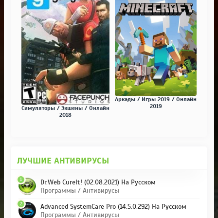
Аркады / Игры 2019 / Онлайн
2019
Симуляторы / Экшены / Онлайн
2018
ЛУЧШИЕ АНТИВИРУСЫ
1
Dr.Web CureIt! (02.08.2021) На Русском
Программы / Антивирусы
2
Advanced SystemCare Pro (14.5.0.292) На Русском
Программы / Антивирусы