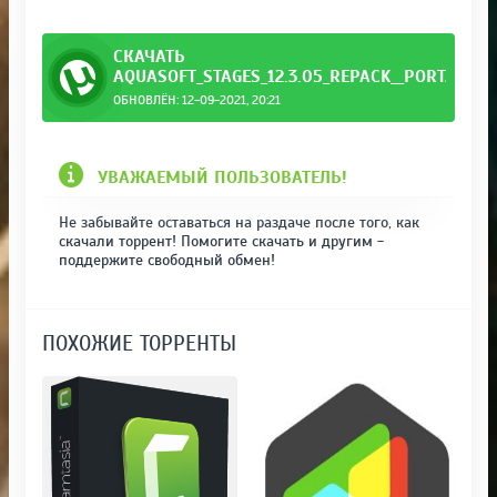
СКАЧАТЬ
AQUASOFT_STAGES_12.3.05_REPACK__PORTABLE_
ОБНОВЛЁН: 12-09-2021, 20:21
by_elc.torrent
УВАЖАЕМЫЙ ПОЛЬЗОВАТЕЛЬ!
Не забывайте оставаться на раздаче после того, как
скачали торрент! Помогите скачать и другим -
поддержите свободный обмен!
ПОХОЖИЕ ТОРРЕНТЫ