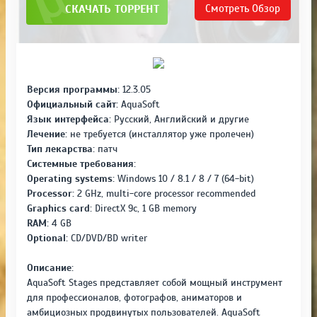
СКАЧАТЬ ТОРРЕНТ
Смотреть
Обзор
Версия программы:
12.3.05
Официальный сайт:
AquaSoft
Язык интерфейса:
Русский, Английский и другие
Лечение:
не требуется (инсталлятор уже пролечен)
Тип лекарства:
патч
Системные требования:
Operating systems:
Windows 10 / 8.1 / 8 / 7 (64-bit)
Processor:
2 GHz, multi-core processor recommended
Graphics card:
DirectX 9c, 1 GB memory
RAM:
4 GB
Optional:
CD/DVD/BD writer
Описание:
AquaSoft Stages представляет собой мощный инструмент
для профессионалов, фотографов, аниматоров и
амбициозных продвинутых пользователей. AquaSoft