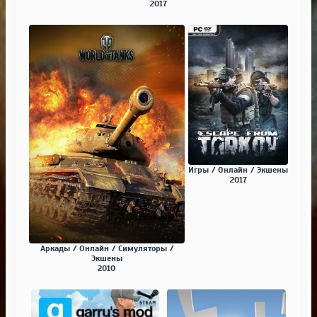
2017
Игры / Онлайн / Экшены
2017
Аркады / Онлайн / Симуляторы /
Экшены
2010