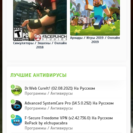
Аркады / Игры 2019 / Онлайн
2019
Симуляторы / Экшены / Онлайн
2018
ЛУЧШИЕ АНТИВИРУСЫ
1
Dr.Web CureIt! (02.08.2021) На Русском
Программы / Антивирусы
2
Advanced SystemCare Pro (14.5.0.292) На Русском
Программы / Антивирусы
3
F-Secure Freedome VPN (v2.42.736.0) На Русском
RePack by elchupacabra
Программы / Антивирусы