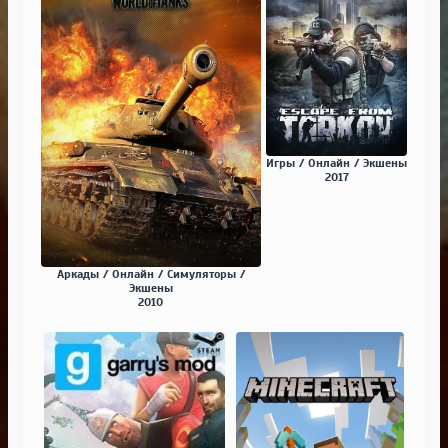
Игры / Онлайн / Экшены
2017
Аркады / Онлайн / Симуляторы /
Экшены
2010