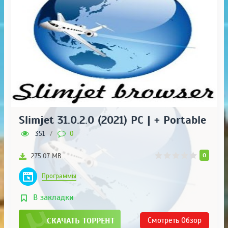
Slimjet 31.0.2.0 (2021) PC | + Portable
351
/
0
0
275.07 MB
Программы
В закладки
СКАЧАТЬ ТОРРЕНТ
Смотреть
Обзор