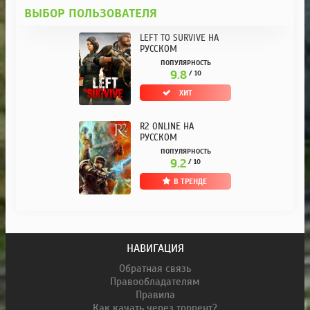
ВЫБОР ПОЛЬЗОВАТЕЛЯ
LEFT TO SURVIVE НА
РУССКОМ
ПОПУЛЯРНОСТЬ
9.8
/ 10
ХИТ
R2 ONLINE НА
РУССКОМ
ПОПУЛЯРНОСТЬ
9.2
/ 10
В ТРЕНДЕ
НАВИГАЦИЯ
Обратная связь
Правообладателям
Правила
Как качать через торрент?