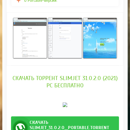
О Portable-версии:
СКАЧАТЬ ТОРРЕНТ SLIMJET 31.0.2.0 (2021)
PC БЕСПЛАТНО
СКАЧАТЬ
SLIMJET_31.0.2.0__PORTABLE.TORRENT