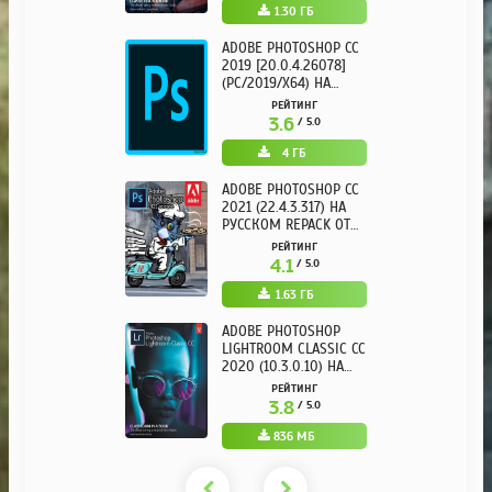
1.30 ГБ
ADOBE PHOTOSHOP CC
2019 [20.0.4.26078]
(PC/2019/X64) НА
РУССКОМ
РЕЙТИНГ
3.6
/ 5.0
4 ГБ
ADOBE PHOTOSHOP CC
2021 (22.4.3.317) НА
РУССКОМ REPACK ОТ
KPOJIUK
РЕЙТИНГ
4.1
/ 5.0
1.63 ГБ
ADOBE PHOTOSHOP
LIGHTROOM CLASSIC CC
2020 (10.3.0.10) НА
РУССКОМ REPACK ОТ
РЕЙТИНГ
KPOJIUK
3.8
/ 5.0
836 МБ