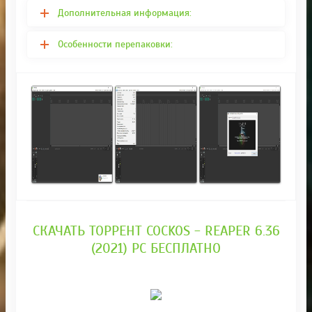
Дополнительная информация:
Особенности перепаковки:
СКАЧАТЬ ТОРРЕНТ COCKOS - REAPER 6.36
(2021) PC БЕСПЛАТНО