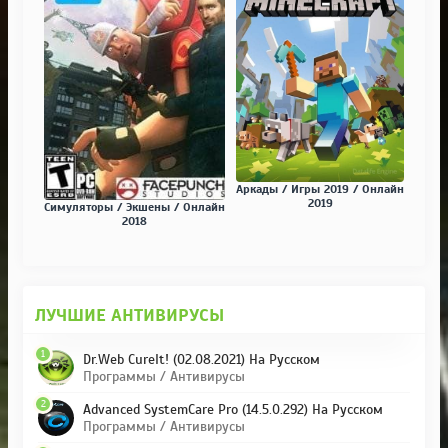
Аркады / Игры 2019 / Онлайн
2019
Симуляторы / Экшены / Онлайн
2018
ЛУЧШИЕ АНТИВИРУСЫ
1
Dr.Web CureIt! (02.08.2021) На Русском
Программы / Антивирусы
2
Advanced SystemCare Pro (14.5.0.292) На Русском
Программы / Антивирусы