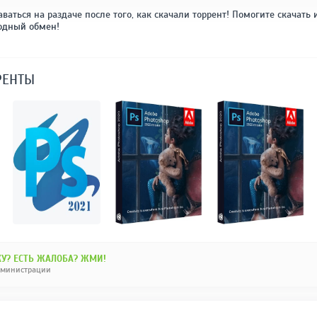
аваться на раздаче после того, как скачали торрент! Помогите скачать 
одный обмен!
РЕНТЫ
У? ЕСТЬ ЖАЛОБА? ЖМИ!
дминистрации