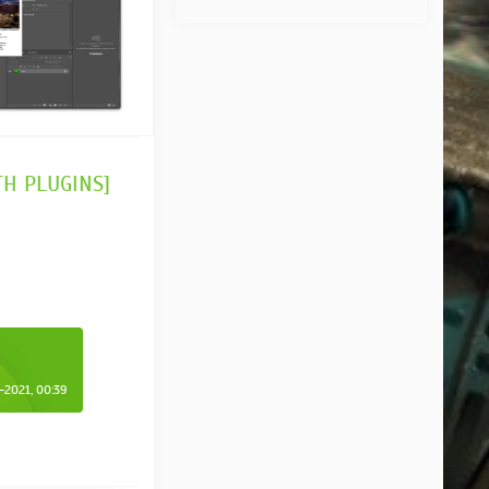
TH PLUGINS]
2021, 00:39