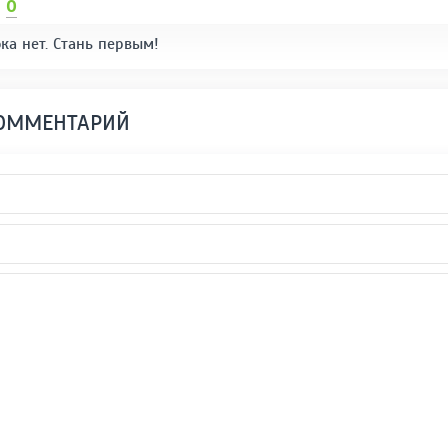
И
0
ка нет. Стань первым!
КОММЕНТАРИЙ