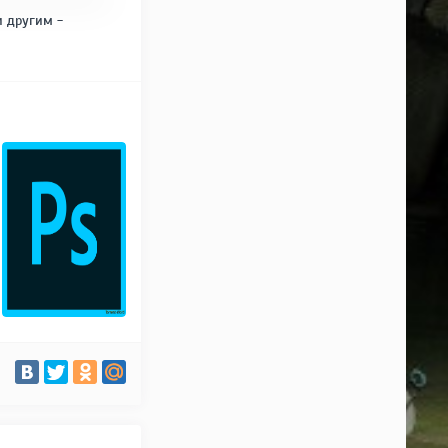
и другим -