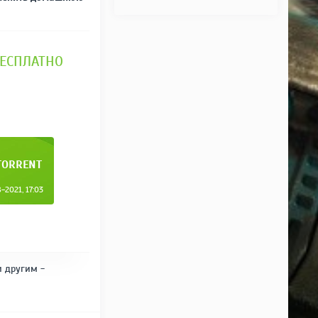
 БЕСПЛАТНО
.TORRENT
2021, 17:03
и другим -