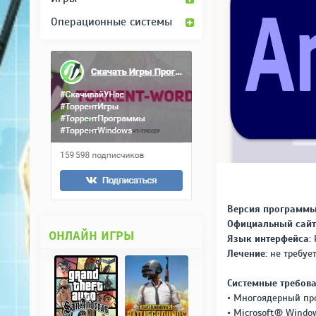
Операционные системы
Версия программы
Официальный сайт
ОНЛАЙН ИГРЫ
Язык интерфейса:
Р
Лечение:
не требует
Системные требова
• Многоядерный про
• Microsoft® Wind