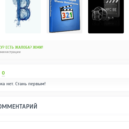
У? ЕСТЬ ЖАЛОБА? ЖМИ!
дминистрации
И
0
ка нет. Стань первым!
КОММЕНТАРИЙ