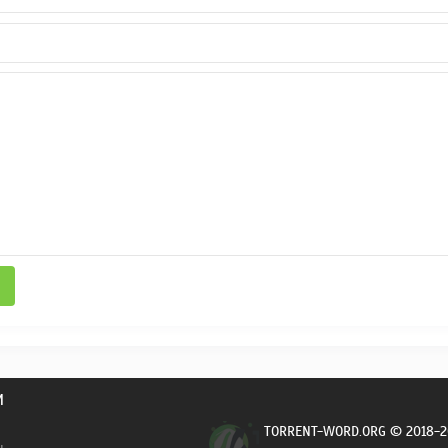
И
TORRENT-WORD.ORG © 2018-2
ы