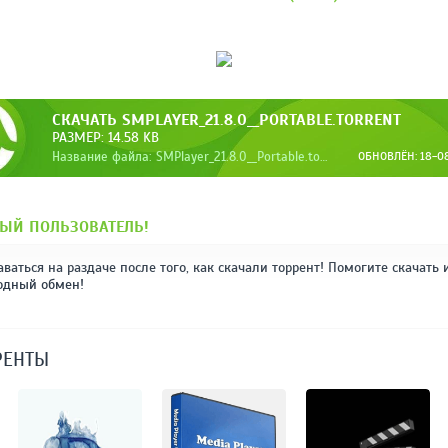
СКАЧАТЬ SMPLAYER_21.8.0__PORTABLE.TORRENT
РАЗМЕР: 14.58 KB
Название файла: SMPlayer_21.8.0__Portable.torrent
ОБНОВЛЁН: 18-08-
ЫЙ ПОЛЬЗОВАТЕЛЬ!
аваться на раздаче после того, как скачали торрент! Помогите скачать 
одный обмен!
РЕНТЫ