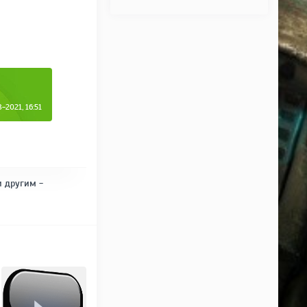
2021, 16:51
и другим -