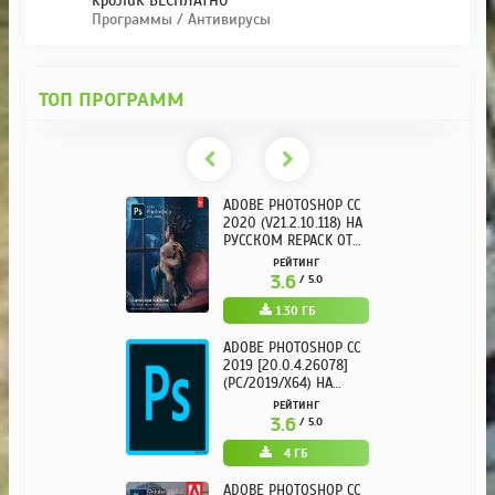
KpoJIuK БЕСПЛАТНО
Программы / Антивирусы
ТОП ПРОГРАММ
ADOBE PHOTOSHOP CC
2020 (V21.2.10.118) НА
РУССКОМ REPACK ОТ
KPOJIUK
РЕЙТИНГ
3.6
/ 5.0
1.30 ГБ
ADOBE PHOTOSHOP CC
2019 [20.0.4.26078]
(PC/2019/X64) НА
РУССКОМ
РЕЙТИНГ
3.6
/ 5.0
4 ГБ
ADOBE PHOTOSHOP CC