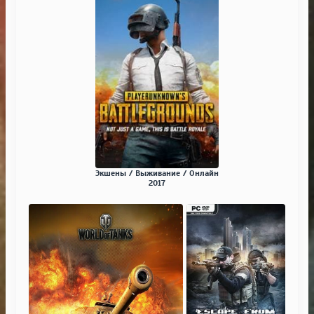
Экшены / Выживание / Онлайн
2017