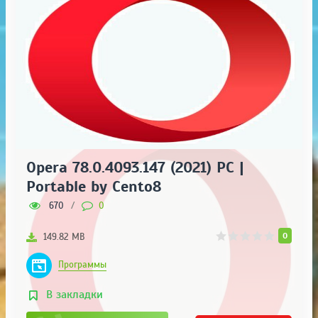
Opera 78.0.4093.147 (2021) РС |
Portable by Cento8
670
/
0
0
149.82 MB
Программы
В закладки