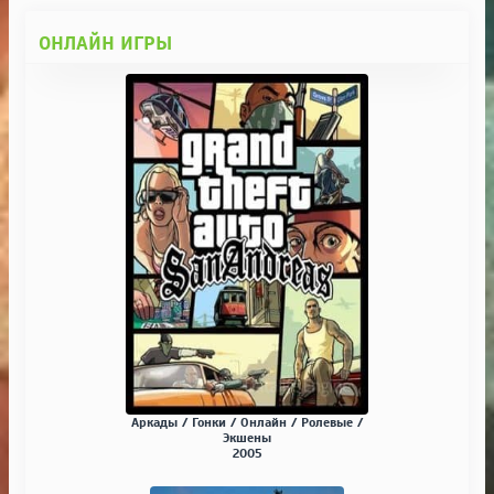
ОНЛАЙН ИГРЫ
Аркады / Гонки / Онлайн / Ролевые /
Экшены
2005