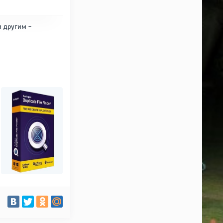
и другим -