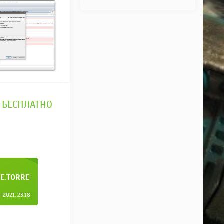
C БЕСПЛАТНО
LE.TORRENT
2021, 23:18