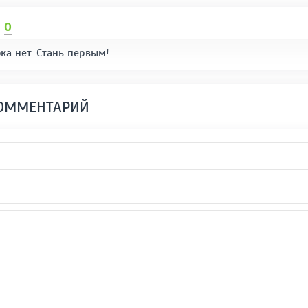
И
0
ка нет. Стань первым!
КОММЕНТАРИЙ