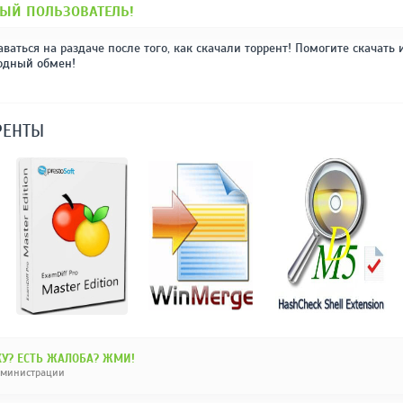
ЫЙ ПОЛЬЗОВАТЕЛЬ!
аваться на раздаче после того, как скачали торрент! Помогите скачать 
одный обмен!
РЕНТЫ
У? ЕСТЬ ЖАЛОБА? ЖМИ!
дминистрации