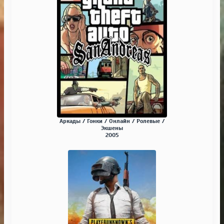
Аркады / Гонки / Онлайн / Ролевые /
Экшены
2005