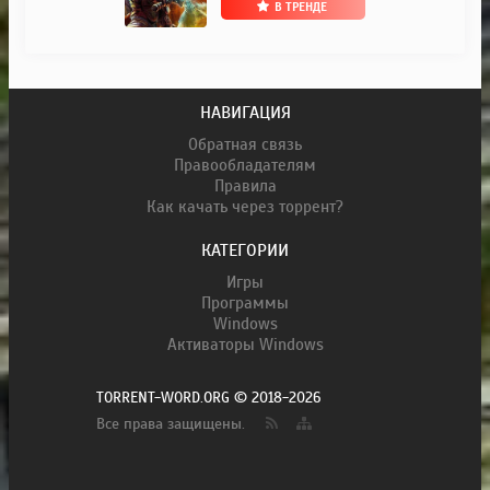
В ТРЕНДЕ
НАВИГАЦИЯ
Обратная связь
Правообладателям
Правила
Как качать через торрент?
КАТЕГОРИИ
Игры
Программы
Windows
Активаторы Windows
TORRENT-WORD.ORG © 2018-2026
Все права защищены.