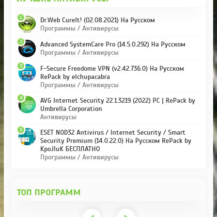
1
Dr.Web CureIt! (02.08.2021) На Русском
Программы / Антивирусы
2
Advanced SystemCare Pro (14.5.0.292) На Русском
Программы / Антивирусы
3
F-Secure Freedome VPN (v2.42.736.0) На Русском
RePack by elchupacabra
Программы / Антивирусы
4
AVG Internet Security 22.1.3219 (2022) PC | RePack by
Umbrella Corporation
Антивирусы
5
ESET NOD32 Antivirus / Internet Security / Smart
Security Premium (14.0.22.0) На Русском RePack by
KpoJIuK БЕСПЛАТНО
Программы / Антивирусы
ТОП ПРОГРАММ