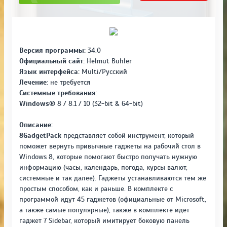
Версия программы:
34.0
Официальный сайт:
Helmut Buhler
Язык интерфейса:
Multi/Русский
Лечение:
не требуется
Системные требования:
Windows
® 8 / 8.1 / 10 (32-bit & 64-bit)
Описание:
8GadgetPack
представляет собой инструмент, который
поможет вернуть привычные гаджеты на рабочий стол в
Windows 8, которые помогают быстро получать нужную
информацию (часы, календарь, погода, курсы валют,
системные и так далее). Гаджеты устанавливаются тем же
простым способом, как и раньше. В комплекте с
программой идут 45 гаджетов (официальные от Microsoft,
а также самые популярные), также в комплекте идет
гаджет 7 Sidebar, который имитирует боковую панель