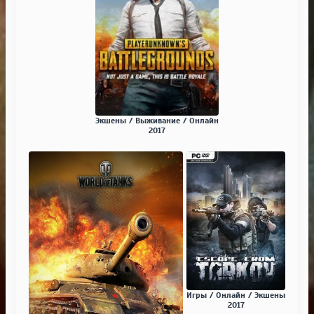
Экшены / Выживание / Онлайн
2017
Игры / Онлайн / Экшены
2017