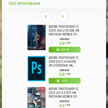
ТОП ПРОГРАММ
ADOBE PHOTOSHOP CC
2020 (V21.2.10.118) НА
РУССКОМ REPACK ОТ
KPOJIUK
РЕЙТИНГ
3.6
/ 5.0
1.30 ГБ
ADOBE PHOTOSHOP CC
2019 [20.0.4.26078]
(PC/2019/X64) НА
РУССКОМ
РЕЙТИНГ
3.6
/ 5.0
4 ГБ
ADOBE PHOTOSHOP CC
2021 (22.4.3.317) НА
РУССКОМ REPACK ОТ
KPOJIUK
РЕЙТИНГ
4.1
/ 5.0