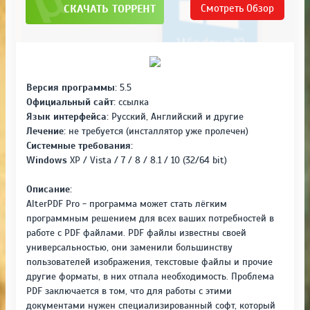
СКАЧАТЬ ТОРРЕНТ
Смотреть
Обзор
Версия программы:
5.5
Официальный сайт:
ссылка
Язык интерфейса:
Русский, Английский и другие
Лечение:
не требуется (инсталлятор уже пролечен)
Системные требования:
Windows
XP / Vista / 7 / 8 / 8.1 / 10 (32/64 bit)
Описание:
AlterPDF Pro - программа может стать лёгким
программным решением для всех ваших потребностей в
работе с PDF файлами. PDF файлы известны своей
универсальностью, они заменили большинству
пользователей изображения, текстовые файлы и прочие
другие форматы, в них отпала необходимость. Проблема
PDF заключается в том, что для работы с этими
документами нужен специализированный софт, который