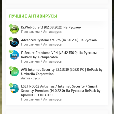
ЛУЧШИЕ АНТИВИРУСЫ
1
Dr.Web CureIt! (02.08.2021) На Русском
Программы / Антивирусы
2
Advanced SystemCare Pro (14.5.0.292) На Русском
Программы / Антивирусы
3
F-Secure Freedome VPN (v2.42.736.0) На Русском
RePack by elchupacabra
Программы / Антивирусы
4
AVG Internet Security 22.1.3219 (2022) PC | RePack by
Umbrella Corporation
Антивирусы
5
ESET NOD32 Antivirus / Internet Security / Smart
Security Premium (14.0.22.0) На Русском RePack by
KpoJIuK БЕСПЛАТНО
Программы / Антивирусы