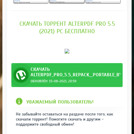
СКАЧАТЬ ТОРРЕНТ ALTERPDF PRO 5.5
(2021) PC БЕСПЛАТНО
СКАЧАТЬ
ALTERPDF_PRO_5.5_REPACK__PORTABLE_BY_ELC
ОБНОВЛЁН: 15-08-2021, 20:59
upacab.torrent
УВАЖАЕМЫЙ ПОЛЬЗОВАТЕЛЬ!
Не забывайте оставаться на раздаче после того, как
скачали торрент! Помогите скачать и другим -
поддержите свободный обмен!