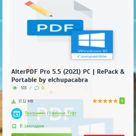
AlterPDF Pro 5.5 (2021) PC | RePack &
Portable by elchupacabra
513
/
0
5
17.12 MB
Программы
/
Офисные, Софт
В закладки