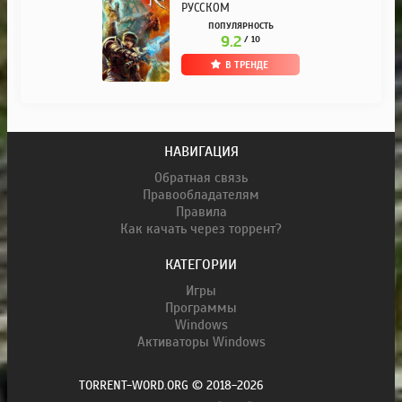
РУССКОМ
ПОПУЛЯРНОСТЬ
9.2
/ 10
В ТРЕНДЕ
НАВИГАЦИЯ
Обратная связь
Правообладателям
Правила
Как качать через торрент?
КАТЕГОРИИ
Игры
Программы
Windows
Активаторы Windows
TORRENT-WORD.ORG © 2018-2026