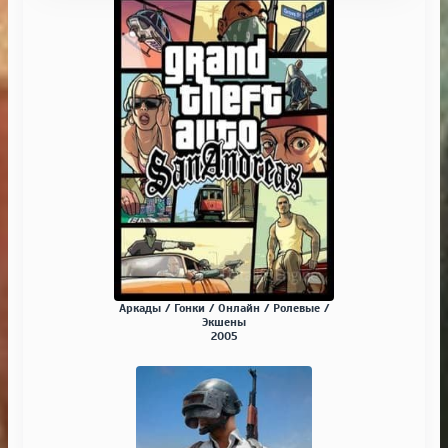
Аркады / Гонки / Онлайн / Ролевые /
Экшены
2005