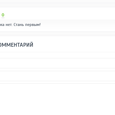
И
0
ка нет. Стань первым!
КОММЕНТАРИЙ