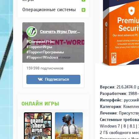
Операционные системы
Версия:
21.6.2474.0 
Разработчик:
1988–2
Интерфейс:
русский
ОНЛАЙН ИГРЫ
Категория:
Комплек
Лечение:
Присутств
Системные требова
Windows 7 | 8 | 8.1 | 
2 ГБ свободного ме