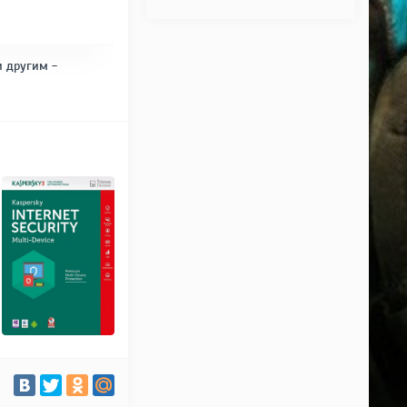
и другим -