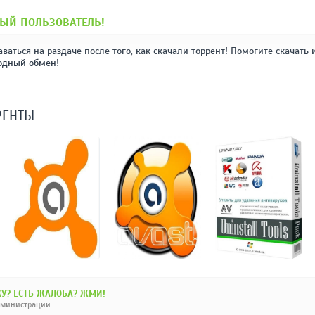
ЫЙ ПОЛЬЗОВАТЕЛЬ!
аваться на раздаче после того, как скачали торрент! Помогите скачать 
одный обмен!
РЕНТЫ
У? ЕСТЬ ЖАЛОБА? ЖМИ!
дминистрации