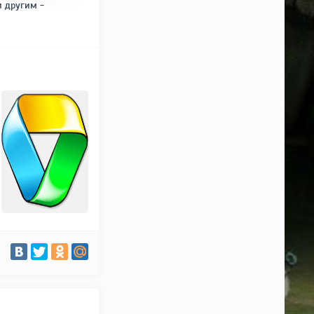
и другим -