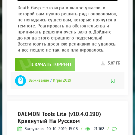
Death Gasp - это игра в жанре ужасов, в
которой вам нужно решить ряд головоломок,
не попадаясь существам, которые прячутся в
темноте. Реагировать на обстоятельства и
принимать решения очень важно. Дойдите
до конца этого страшного подземелья!
Восстановить древнюю реликвию не удалось,
и все пошло не так, как планировалось.
3.87 ГБ
СКАЧАТЬ ТОРРЕНТ
Выживание
/
Игры 2019
DAEMON Tools Lite (v10.4.0.190)
Крякнутый На Русском
Загружено:
10-10-2019, 15:08
/
21 162
/
1