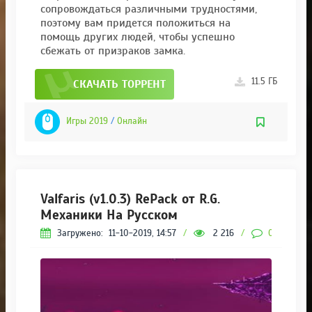
сопровождаться различными трудностями,
поэтому вам придется положиться на
помощь других людей, чтобы успешно
сбежать от призраков замка.
11.5 ГБ
СКАЧАТЬ ТОРРЕНТ
Игры 2019
/
Онлайн
Valfaris (v1.0.3) RePack от R.G.
Механики На Русском
Загружено:
11-10-2019, 14:57
/
2 216
/
0