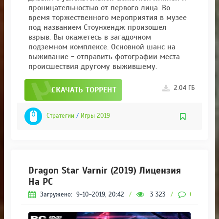
проницательностью от первого лица. Во
время торжественного мероприятия в музее
под названием Стоунхендж произошел
взрыв. Вы окажетесь в загадочном
подземном комплексе. Основной шанс на
выживание - отправить фотографии места
происшествия другому выжившему.
2.04 ГБ
СКАЧАТЬ ТОРРЕНТ
Стратегии
/
Игры 2019
Dragon Star Varnir (2019) Лицензия
На PC
Загружено:
9-10-2019, 20:42
/
3 323
/
0