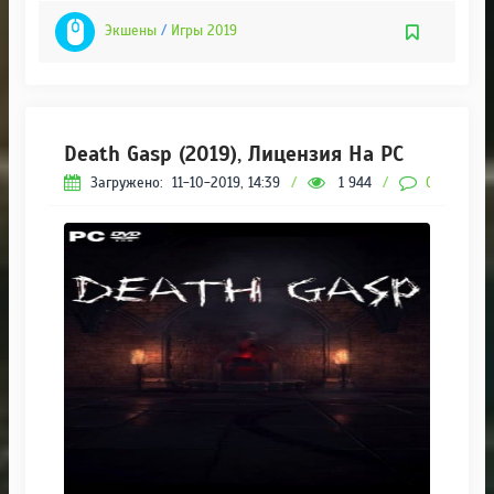
Экшены
/
Игры 2019
Death Gasp (2019), Лицензия На PC
Загружено:
11-10-2019, 14:39
/
1 944
/
0