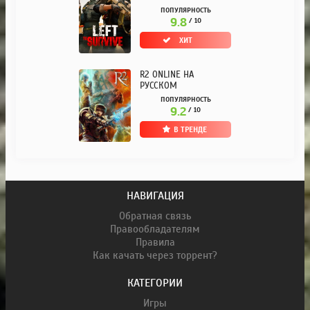
ПОПУЛЯРНОСТЬ
9.8
/ 10
ХИТ
R2 ONLINE НА
РУССКОМ
ПОПУЛЯРНОСТЬ
9.2
/ 10
В ТРЕНДЕ
НАВИГАЦИЯ
Обратная связь
Правообладателям
Правила
Как качать через торрент?
КАТЕГОРИИ
Игры