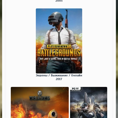
2005
Экшены / Выживание / Онлайн
2017