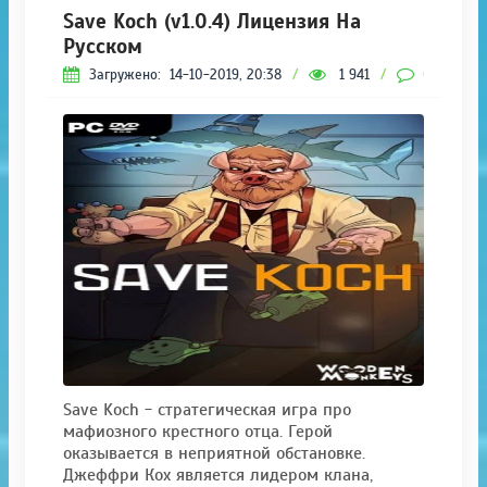
Save Koch (v1.0.4) Лицензия На
Русском
Загружено:
14-10-2019, 20:38
/
1 941
/
0
Save Koch - стратегическая игра про
мафиозного крестного отца. Герой
оказывается в неприятной обстановке.
Джеффри Кох является лидером клана,