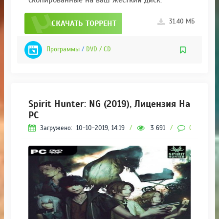
31.40 МБ
СКАЧАТЬ ТОРРЕНТ
Программы
/
DVD / CD
Spirit Hunter: NG (2019), Лицензия На
PC
Загружено:
10-10-2019, 14:19
/
3 691
/
0