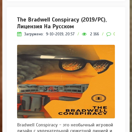
The Bradwell Conspiracy (2019/PC),
Лицензия На Русском
Загружено:
9-10-2019, 20:57
/
2 166
/
0
Bradwell Conspiracy - это необычный игровой
дизайн с увлекательной сюжетной линией и