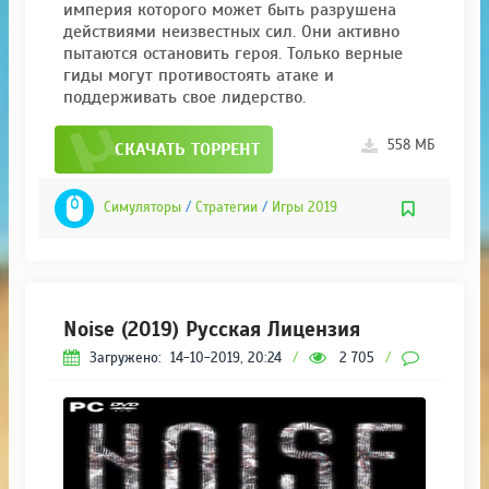
империя которого может быть разрушена
действиями неизвестных сил. Они активно
пытаются остановить героя. Только верные
гиды могут противостоять атаке и
поддерживать свое лидерство.
558 МБ
СКАЧАТЬ ТОРРЕНТ
Симуляторы
/
Стратегии
/
Игры 2019
Noise (2019) Русская Лицензия
Загружено:
14-10-2019, 20:24
/
2 705
/
0