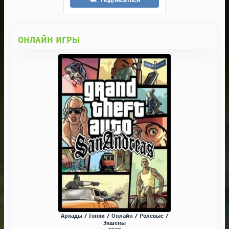
ОНЛАЙН ИГРЫ
Аркады / Гонки / Онлайн / Ролевые /
Экшены