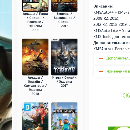
Описание:
KMSAuto++ - KMS-а
Аркады / Гонки
Экшены /
/ Онлайн /
Выживание /
2008 R2, 2012,
Ролевые /
Онлайн
2012 R2, 2016, 2019,
Экшены
2017
2005
KMSAuto Lite + Уст
KMS Tools для тех 
Дополнительная и
KMSAuto++ Portable 
Дополнитель
Изменения в
Аркады /
Игры / Онлайн
Онлайн /
/ Экшены
Симуляторы /
2017
Экшены
2010
СК