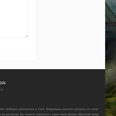
026
ов, свободно доступных в Сети. Владельцы данного ресурса не несут
 на материал, Вы можете связаться с нами через форму обратной связи