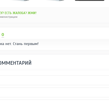
У? ЕСТЬ ЖАЛОБА? ЖМИ!
дминистрации
И
0
ка нет. Стань первым!
КОММЕНТАРИЙ