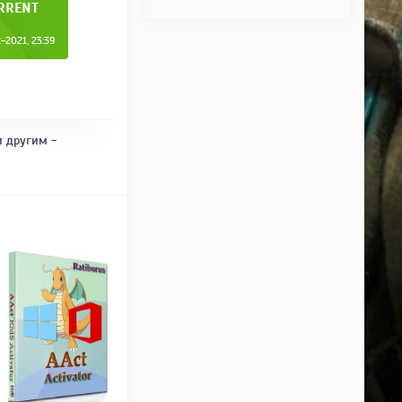
RRENT
-2021, 23:39
и другим -