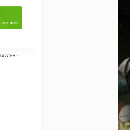
2021, 02:23
и другим -