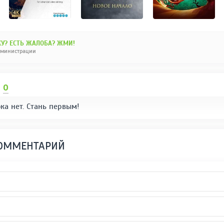
У? ЕСТЬ ЖАЛОБА? ЖМИ!
дминистрации
И
0
ка нет. Стань первым!
КОММЕНТАРИЙ