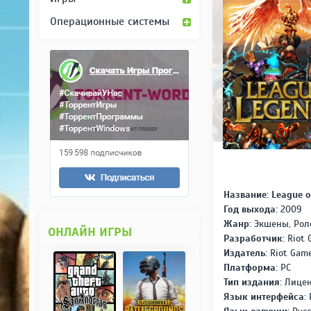
Операционные системы
Название: League o
Год выхода:
2009
Жанр:
Экшены, Рол
ОНЛАЙН ИГРЫ
Разработчик:
Riot 
Издатель:
Riot Gam
Платформа:
PC
Тип издания:
Лицен
Язык интерфейса: