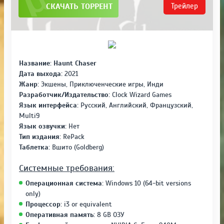
СКАЧАТЬ ТОРРЕНТ
Трейлер
Название: Haunt Chaser
Дата выхода:
2021
Жанр:
Экшены, Приключенческие игры, Инди
Разработчик/Издательство:
Clock Wizard Games
Язык интерфейса:
Русский, Английский, Французский,
Multi9
Язык озвучки:
Нет
Тип издания:
RePack
Таблетка:
Вшито (Goldberg)
Системные требования:
Операционная система:
Windows 10 (64-bit versions
only)
Процессор:
i3 or equivalent
Оперативная память:
8 GB ОЗУ