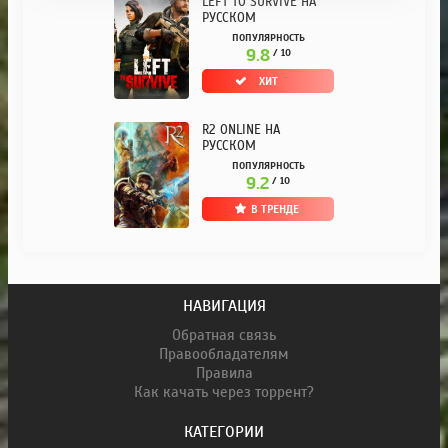
LEFT TO SURVIVE НА
РУССКОМ
ПОПУЛЯРНОСТЬ
9.8
/ 10
ХИТ
R2 ONLINE НА
РУССКОМ
ПОПУЛЯРНОСТЬ
9.2
/ 10
В ТРЕНДЕ
НАВИГАЦИЯ
Обратная связь
Правообладателям
Правила
Как качать через торрент?
КАТЕГОРИИ