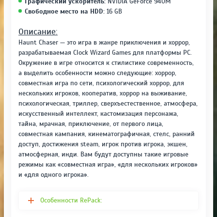
Графический ускоритель:
NVIDIA GeForce 940M
Свободное место на HDD:
16 GB
Описание:
Haunt Chaser — это игра в жанре приключения и хоррор,
разрабатываемая Clock Wizard Games для платформы PC.
Окружение в игре относится к стилистике современность,
а выделить особенности можно следующие: хоррор,
совместная игра по сети, психологический хоррор, для
нескольких игроков, кооператив, хоррор на выживание,
психологическая, триллер, сверхъестественное, атмосфера,
искусственный интеллект, кастомизация персонажа,
тайна, мрачная, приключение, от первого лица,
совместная кампания, кинематографичная, стелс, ранний
доступ, достижения steam, игрок против игрока, экшен,
атмосферная, инди. Вам будут доступны такие игровые
режимы как «совместная игра», «для нескольких игроков»
и «для одного игрока».
Особенности RePack: