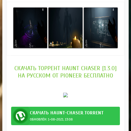
СКАЧАТЬ ТОРРЕНТ HAUNT CHASER [1.3.0]
НА РУССКОМ ОТ PIONEER БЕСПЛАТНО
СКАЧАТЬ HAUNT-CHASER.TORRENT
ОБНОВЛЁН: 1-08-2021, 13:08