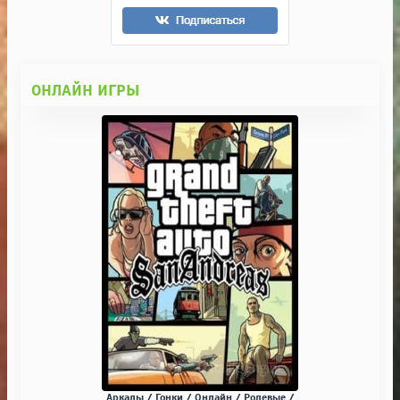
ОНЛАЙН ИГРЫ
Аркады / Гонки / Онлайн / Ролевые /