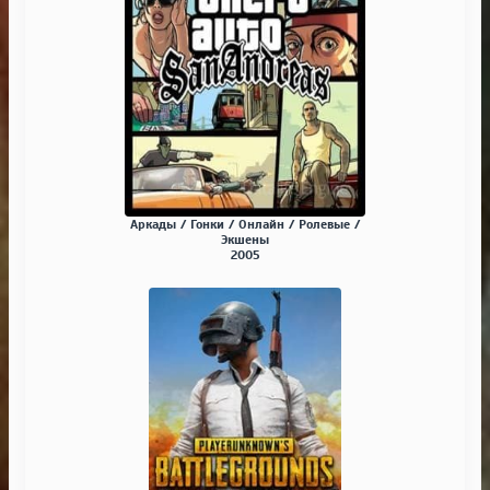
Аркады / Гонки / Онлайн / Ролевые /
Экшены
2005