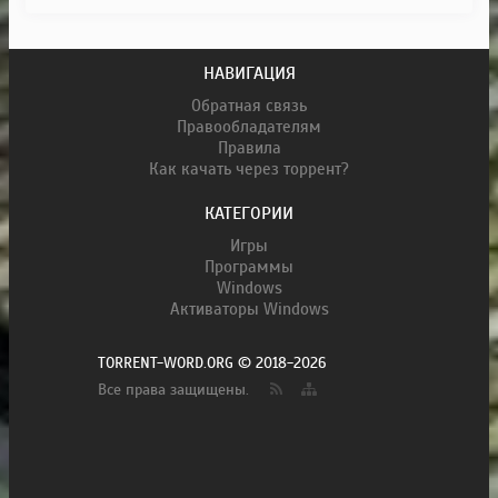
НАВИГАЦИЯ
Обратная связь
Правообладателям
Правила
Как качать через торрент?
КАТЕГОРИИ
Игры
Программы
Windows
Активаторы Windows
TORRENT-WORD.ORG © 2018-2026
Все права защищены.