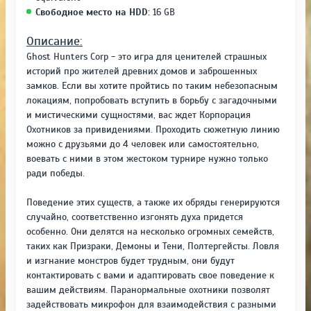
Свободное место на HDD:
16 GB
Описание:
Ghost Hunters Corp - это игра для ценителей страшных
историй про жителей древних домов и заброшенных
замков. Если вы хотите пройтись по таким небезопасным
локациям, попробовать вступить в борьбу с загадочными
и мистическими сущностями, вас ждет Корпорация
Охотников за привидениями. Проходить сюжетную линию
можно с друзьями до 4 человек или самостоятельно,
воевать с ними в этом жестоком турнире нужно только
ради победы.
Поведение этих существ, а также их обряды генерируются
случайно, соответственно изгонять духа придется
особенно. Они делятся на несколько огромных семейств,
таких как Призраки, Демоны и Тени, Полтергейсты. Ловля
и изгнание монстров будет трудным, они будут
контактировать с вами и адаптировать свое поведение к
вашим действиям. Паранормальные охотники позволят
задействовать микрофон для взаимодействия с разными