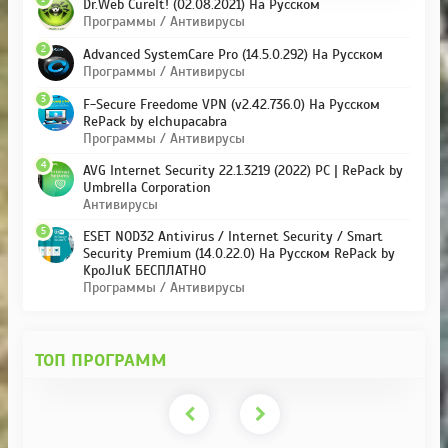
Dr.Web CureIt! (02.08.2021) На Русском
Программы / Антивирусы
2
Advanced SystemCare Pro (14.5.0.292) На Русском
Программы / Антивирусы
3
F-Secure Freedome VPN (v2.42.736.0) На Русском
RePack by elchupacabra
Программы / Антивирусы
4
AVG Internet Security 22.1.3219 (2022) PC | RePack by
Umbrella Corporation
Антивирусы
5
ESET NOD32 Antivirus / Internet Security / Smart
Security Premium (14.0.22.0) На Русском RePack by
KpoJIuK БЕСПЛАТНО
Программы / Антивирусы
ТОП ПРОГРАММ