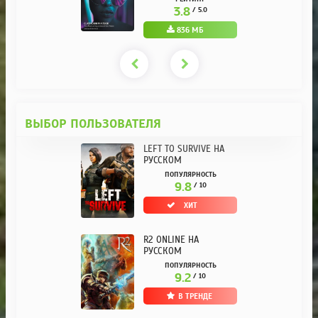
KPOJIUK
3.8
/ 5.0
836 МБ
ВЫБОР ПОЛЬЗОВАТЕЛЯ
LEFT TO SURVIVE НА
РУССКОМ
ПОПУЛЯРНОСТЬ
9.8
/ 10
ХИТ
R2 ONLINE НА
РУССКОМ
ПОПУЛЯРНОСТЬ
9.2
/ 10
В ТРЕНДЕ