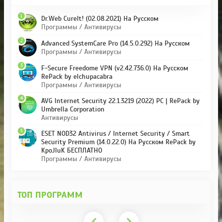
1
Dr.Web CureIt! (02.08.2021) На Русском
Программы / Антивирусы
2
Advanced SystemCare Pro (14.5.0.292) На Русском
Программы / Антивирусы
3
F-Secure Freedome VPN (v2.42.736.0) На Русском
RePack by elchupacabra
Программы / Антивирусы
4
AVG Internet Security 22.1.3219 (2022) PC | RePack by
Umbrella Corporation
Антивирусы
5
ESET NOD32 Antivirus / Internet Security / Smart
Security Premium (14.0.22.0) На Русском RePack by
KpoJIuK БЕСПЛАТНО
Программы / Антивирусы
ТОП ПРОГРАММ