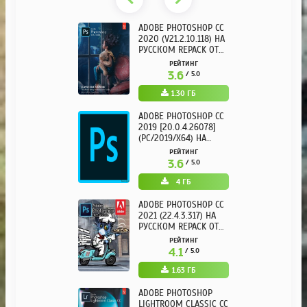
ADOBE PHOTOSHOP CC
2020 (V21.2.10.118) НА
РУССКОМ REPACK ОТ
KPOJIUK
РЕЙТИНГ
3.6
/ 5.0
1.30 ГБ
ADOBE PHOTOSHOP CC
2019 [20.0.4.26078]
(PC/2019/X64) НА
РУССКОМ
РЕЙТИНГ
3.6
/ 5.0
4 ГБ
ADOBE PHOTOSHOP CC
2021 (22.4.3.317) НА
РУССКОМ REPACK ОТ
KPOJIUK
РЕЙТИНГ
4.1
/ 5.0
1.63 ГБ
ADOBE PHOTOSHOP
LIGHTROOM CLASSIC CC