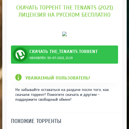
СКАЧАТЬ ТОРРЕНТ THE TENANTS (2021)
ЛИЦЕНЗИЯ НА РУССКОМ БЕСПЛАТНО
СКАЧАТЬ THE_TENANTS.TORRENT
ОБНОВЛЁН: 30-07-2021, 21:19
УВАЖАЕМЫЙ ПОЛЬЗОВАТЕЛЬ!
Не забывайте оставаться на раздаче после того, как
скачали торрент! Помогите скачать и другим -
поддержите свободный обмен!
ПОХОЖИЕ ТОРРЕНТЫ