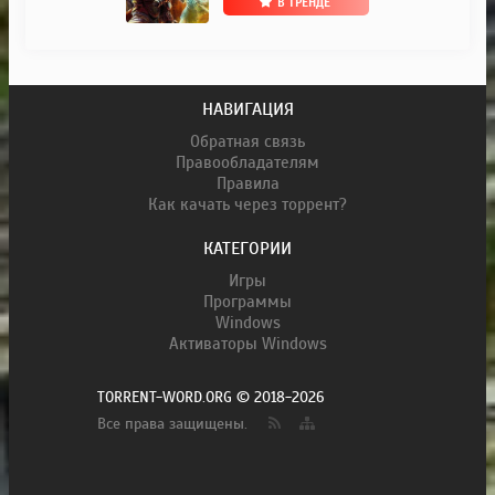
В ТРЕНДЕ
НАВИГАЦИЯ
Обратная связь
Правообладателям
Правила
Как качать через торрент?
КАТЕГОРИИ
Игры
Программы
Windows
Активаторы Windows
TORRENT-WORD.ORG © 2018-2026
Все права защищены.