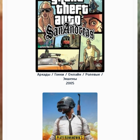
Аркады / Гонки / Онлайн / Ролевые /
Экшены
2005