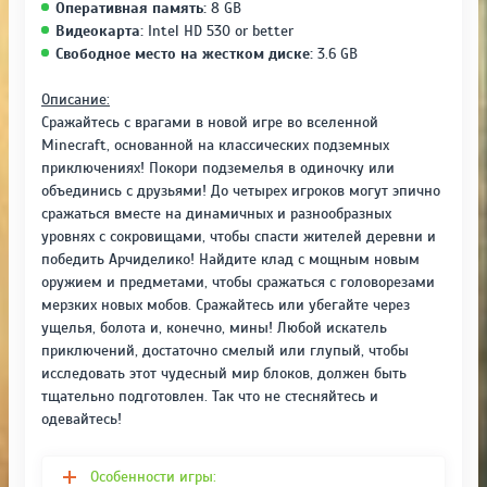
Оперативная память:
8 GB
Видеокарта:
Intel HD 530 or better
Свободное место на жестком диске:
3.6 GB
Описание:
Сражайтесь с врагами в новой игре во вселенной
Minecraft, основанной на классических подземных
приключениях! Покори подземелья в одиночку или
объединись с друзьями! До четырех игроков могут эпично
сражаться вместе на динамичных и разнообразных
уровнях с сокровищами, чтобы спасти жителей деревни и
победить Арчиделико! Найдите клад с мощным новым
оружием и предметами, чтобы сражаться с головорезами
мерзких новых мобов. Сражайтесь или убегайте через
ущелья, болота и, конечно, мины! Любой искатель
приключений, достаточно смелый или глупый, чтобы
исследовать этот чудесный мир блоков, должен быть
тщательно подготовлен. Так что не стесняйтесь и
одевайтесь!
Особенности игры: