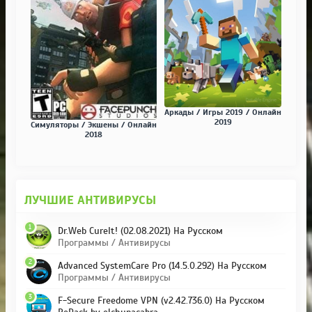
Аркады / Игры 2019 / Онлайн
2019
Симуляторы / Экшены / Онлайн
2018
ЛУЧШИЕ АНТИВИРУСЫ
1
Dr.Web CureIt! (02.08.2021) На Русском
Программы / Антивирусы
2
Advanced SystemCare Pro (14.5.0.292) На Русском
Программы / Антивирусы
3
F-Secure Freedome VPN (v2.42.736.0) На Русском