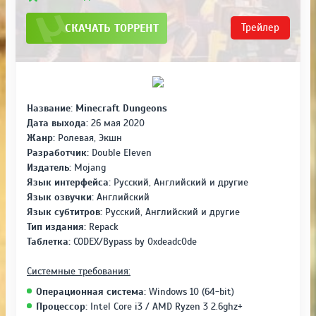
СКАЧАТЬ ТОРРЕНТ
Трейлер
Название:
Minecraft Dungeons
Дата выхода:
26 мая 2020
Жанр:
Ролевая, Экшн
Разработчик:
Double Eleven
Издатель:
Mojang
Язык интерфейса:
Русский, Английский и другие
Язык озвучки:
Английский
Язык субтитров:
Русский, Английский и другие
Тип издания:
Repack
Таблетка:
CODEX/Bypass by 0xdeadc0de
Системные требования:
Операционная система:
Windows 10 (64-bit)
Процессор:
Intel Core i3 / AMD Ryzen 3 2.6ghz+