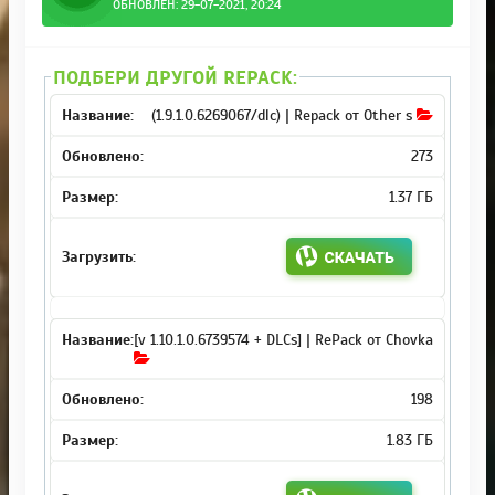
ОБНОВЛЁН: 29-07-2021, 20:24
ПОДБЕРИ ДРУГОЙ REPACK:
(1.9.1.0.6269067/dlc) | Repack от Other s
273
1.37 ГБ
[v 1.10.1.0.6739574 + DLCs] | RePack от Chovka
198
1.83 ГБ