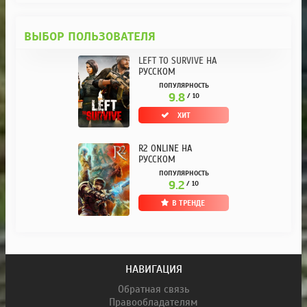
ВЫБОР ПОЛЬЗОВАТЕЛЯ
LEFT TO SURVIVE НА
РУССКОМ
ПОПУЛЯРНОСТЬ
9.8
/ 10
ХИТ
R2 ONLINE НА
РУССКОМ
ПОПУЛЯРНОСТЬ
9.2
/ 10
В ТРЕНДЕ
НАВИГАЦИЯ
Обратная связь
Правообладателям