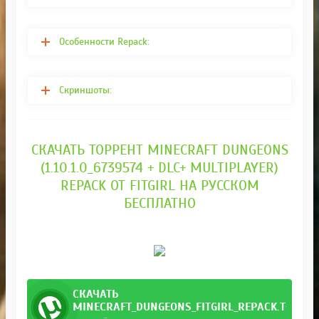
Особенности Repack:
Скриншоты:
СКАЧАТЬ ТОРРЕНТ MINECRAFT DUNGEONS
(1.10.1.0_6739574 + DLC+ MULTIPLAYER)
REPACK ОТ FITGIRL НА РУССКОМ
БЕСПЛАТНО
СКАЧАТЬ
MINECRAFT_DUNGEONS_FITGIRL_REPACK.TORRE