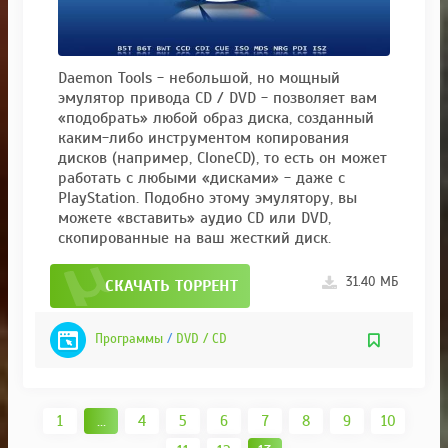
Daemon Tools - небольшой, но мощный
эмулятор привода CD / DVD - позволяет вам
«подобрать» любой образ диска, созданный
каким-либо инструментом копирования
дисков (например, CloneCD), то есть он может
работать с любыми «дисками» - даже с
PlayStation. Подобно этому эмулятору, вы
можете «вставить» аудио CD или DVD,
скопированные на ваш жесткий диск.
31.40 МБ
СКАЧАТЬ ТОРРЕНТ
Программы
/
DVD / CD
1
...
4
5
6
7
8
9
10