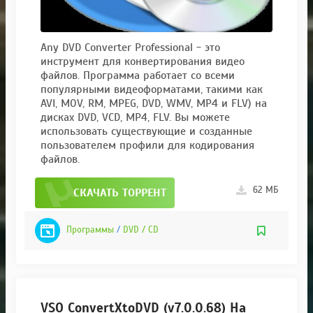
Any DVD Converter Professional - это
инструмент для конвертирования видео
файлов. Программа работает со всеми
популярными видеоформатами, такими как
AVI, MOV, RM, MPEG, DVD, WMV, MP4 и FLV) на
дисках DVD, VCD, MP4, FLV. Вы можете
использовать существующие и созданные
пользователем профили для кодирования
файлов.
62 МБ
СКАЧАТЬ ТОРРЕНТ
Программы
/
DVD / CD
VSO ConvertXtoDVD (v7.0.0.68) На