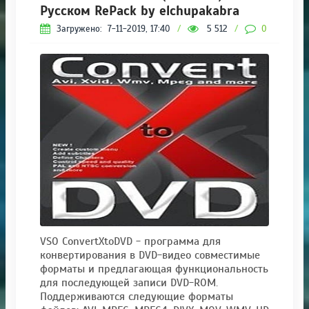
Русском RePack by elchupakabra
Загружено:
7-11-2019, 17:40
/
5 512
/
0
VSO ConvertXtoDVD - программа для
конвертирования в DVD-видео совместимые
форматы и предлагающая функциональность
для последующей записи DVD-ROM.
Поддерживаются следующие форматы