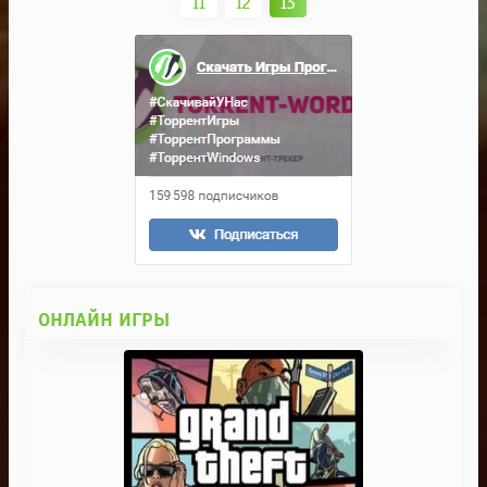
11
12
13
ОНЛАЙН ИГРЫ