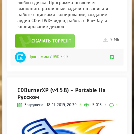
любого диска. Программа позволяет
выполнять различные задачи по записи и
работе с дисками: копирование, создание
аудио CD и DVD-видео, работа с Blu-Ray и
клонирование дисков.
9 МБ
СКАЧАТЬ ТОРРЕНТ
Программы
/
DVD / CD
CDBurnerXP (v4.5.8) - Portable На
Русском
Загружено:
18-11-2019, 20:39
/
5 015
/
0