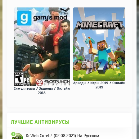
Аркады / Игры 2019 / Онлайн
2019
Симуляторы / Экшены / Онлайн
2018
ЛУЧШИЕ АНТИВИРУСЫ
1
Dr.Web CureIt! (02.08.2021) На Русском