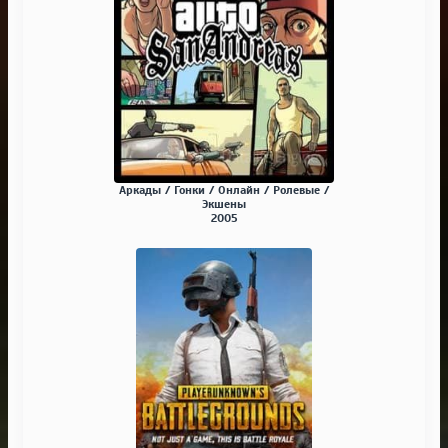
Аркады / Гонки / Онлайн / Ролевые /
Экшены
2005