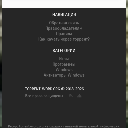
НАВИГАЦИЯ
Обратная связь
Правообладателям
Правила
Как качать через торрент?
КАТЕГОРИИ
Игры
Программы
Windows
Активаторы Windows
TORRENT-WORD.ORG © 2018-2026
Все права защищены.
Ресурс torrent-word.org не содержит никакой нелегальной информации.