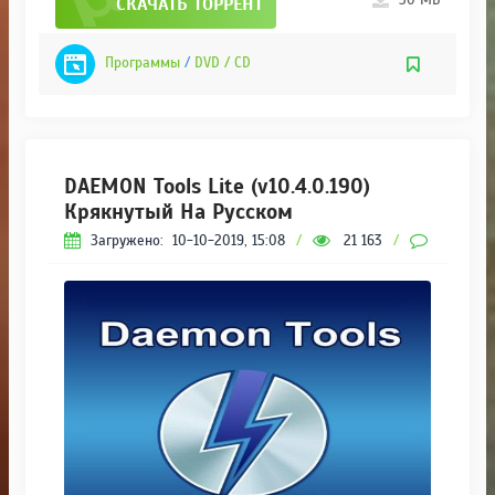
СКАЧАТЬ ТОРРЕНТ
Программы
/
DVD / CD
DAEMON Tools Lite (v10.4.0.190)
Крякнутый На Русском
Загружено:
10-10-2019, 15:08
/
21 163
/
1