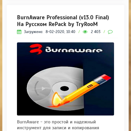
BurnAware Professional (v13.0 Final)
На Русском RePack by TryRooM
Загружено:
8-02-2020, 10:40
/
2 403
/
0
BurnAware - это простой и надежный
инструмент для записи и копирования