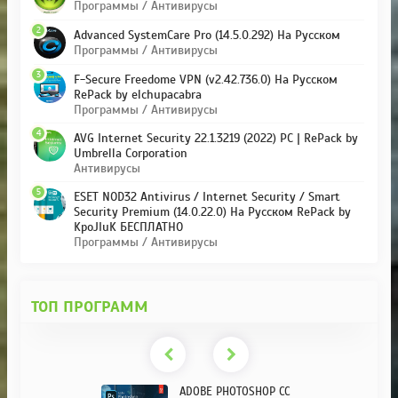
Программы / Антивирусы
2
Advanced SystemCare Pro (14.5.0.292) На Русском
Программы / Антивирусы
3
F-Secure Freedome VPN (v2.42.736.0) На Русском
RePack by elchupacabra
Программы / Антивирусы
4
AVG Internet Security 22.1.3219 (2022) PC | RePack by
Umbrella Corporation
Антивирусы
5
ESET NOD32 Antivirus / Internet Security / Smart
Security Premium (14.0.22.0) На Русском RePack by
KpoJIuK БЕСПЛАТНО
Программы / Антивирусы
ТОП ПРОГРАММ
ADOBE PHOTOSHOP CC