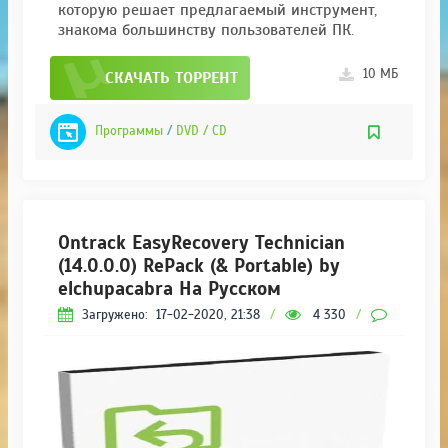
которую решает предлагаемый инструмент,
знакома большинству пользователей ПК.
10 МБ
СКАЧАТЬ ТОРРЕНТ
Программы
/
DVD / CD
Ontrack EasyRecovery Technician
(14.0.0.0) RePack (& Portable) by
elchupacabra На Русском
Загружено:
17-02-2020, 21:38
/
4 330
/
0