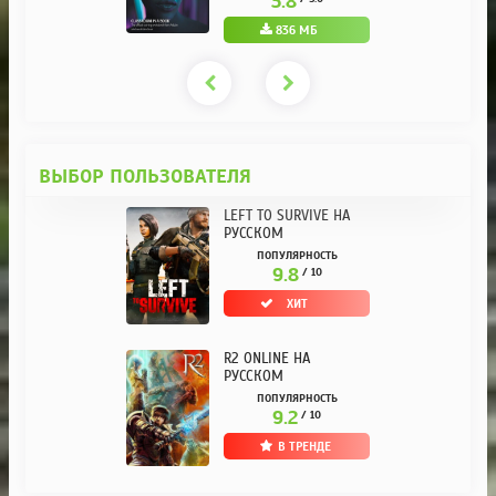
3.8
836 МБ
ВЫБОР ПОЛЬЗОВАТЕЛЯ
LEFT TO SURVIVE НА
РУССКОМ
ПОПУЛЯРНОСТЬ
9.8
/ 10
ХИТ
R2 ONLINE НА
РУССКОМ
ПОПУЛЯРНОСТЬ
9.2
/ 10
В ТРЕНДЕ